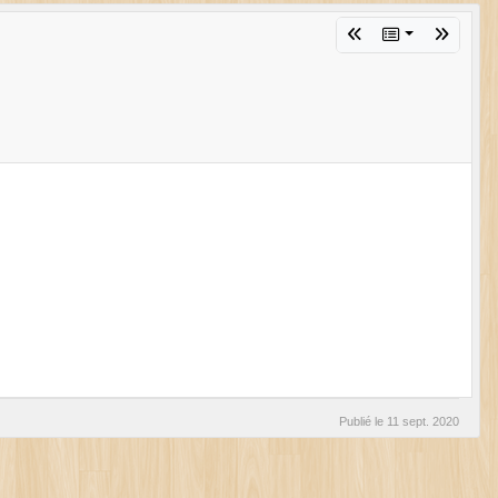
Publié le
11 sept. 2020