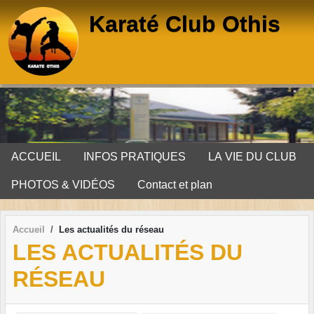
Panneau de gestion des cookies
Karaté Club Othis
ACCUEIL
INFOS PRATIQUES
LA VIE DU CLUB
PHOTOS & VIDÉOS
Contact et plan
Accueil
Les actualités du réseau
LES ACTUALITÉS DU
RÉSEAU