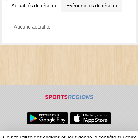
Actualités du réseau
Évènements du réseau
Aucune actualité
SPORTS
REGIONS
Charte cookies
Gestion des cookies
Ce site utilise des cookies et vous donne le contrôle sur ceux